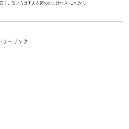
安く、使い方は工夫次第のおまけ付き♪これから...
ンサーリンク