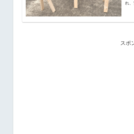
れ、
スポ