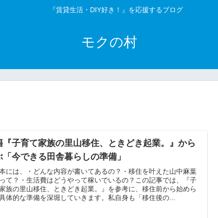
『賃貸生活・DIY好き！』を応援するブログ
モクの村
籍『子育て家族の里山移住、ときどき起業。』から
ぶ「今できる田舎暮らしの準備」
本には、・どんな内容が書いてあるの？・移住を叶えた山中麻葉
って？・生活費はどうやって稼いでいるの？この記事では、『子
家族の里山移住、ときどき起業。』を参考に、移住前から始めら
具体的な準備を深堀していきます。私自身も「移住後の...