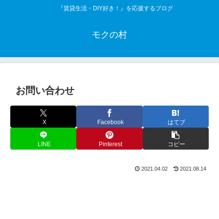
『賃貸生活・DIY好き！』を応援するブログ
モクの村
お問い合わせ
X
Facebook
はてブ
LINE
Pinterest
コピー
2021.04.02
2021.08.14