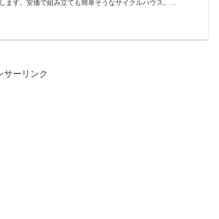
します。安価で組み立ても簡単そうなサイクルハウス。...
ンサーリンク